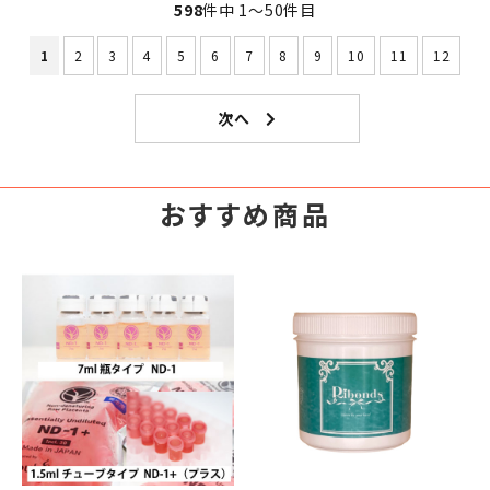
598
件中 1〜50件目
1
2
3
4
5
6
7
8
9
10
11
12
おすすめ商品