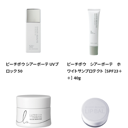
ピーチポウ シアーボーテ UVブ
ピーチポウ シアーボーテ ホ
ロック 50
ワイトサンプロテクト ［SPF23＋
＋］ 40g