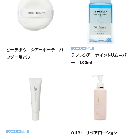
メーカー直送
ピーチポウ シアーボーテ パ
ラプレシア ポイントリムーバ
ウダー用パフ
ー 100ml
メーカー直送
OUBI リペアローション