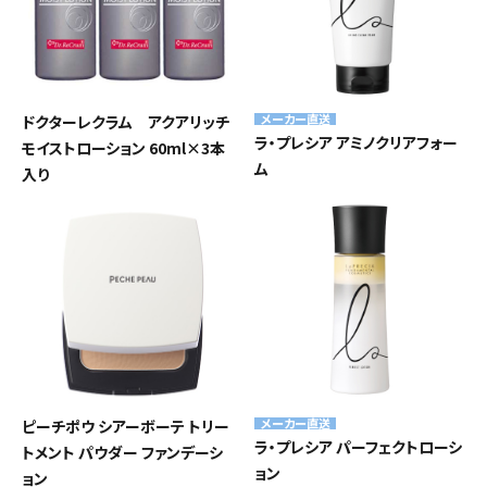
メーカー直送
ドクターレクラム アクアリッチ
ラ・プレシア アミノクリアフォー
モイストローション 60ml×3本
ム
入り
メーカー直送
ピーチポウ シアーボーテ トリー
ラ・プレシア パーフェクトローシ
トメント パウダー ファンデーシ
ョン
ョン