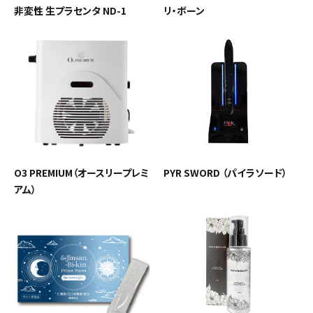
非変性 生プラセンタ ND-1
リ・ボーン
O3 PREMIUM（オースリープレミ
PYR SWORD （パイラソード）
アム）