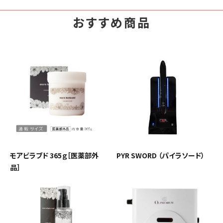
おすすめ商品
モアビラブド 365ｇ［医薬部外
PYR SWORD （パイラソード）
品］