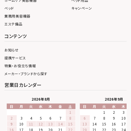
ホームケア美容機器
ペット用品
ベッド
キャンペーン
業務用美容機器
エステ備品
コンテンツ
お知らせ
提携サービス
特集・お役立ち情報
メーカー・ブランドから探す
営業日カレンダー
2026年8月
2026年9月
日
月
火
水
木
金
土
日
月
火
水
木
1
1
2
3
2
3
4
5
6
7
8
6
7
8
9
10
9
10
11
12
13
14
15
13
14
15
16
17
16
17
18
19
20
21
22
20
21
22
23
24