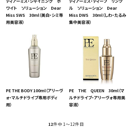
ディアーミス・シャイニング ホ
ディアーミス・ディープ リンク
ワイト ソリューション Dear
ル ソリューション Dear
Miss SWS 30ml（美白・シミ専
Miss DWS 30ml（しわ・たるみ
用美容液）
集中美容液）
PE THE BODY 100ml（アリーヴ
PE THE QUEEN 30ml（マ
ォ・マルチドライブ専用ボディ
ルチドライブ・アリーヴォ専用美
用）
容液）
12
件中 1〜12件目