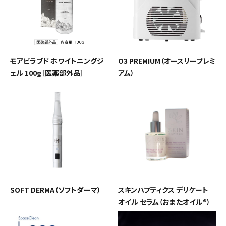
モアビラブド ホワイトニングジ
O3 PREMIUM（オースリープレミ
ェル 100g［医薬部外品］
アム）
SOFT DERMA（ソフトダーマ）
スキンハプティクス デリケート
オイル セラム（おまたオイル®）