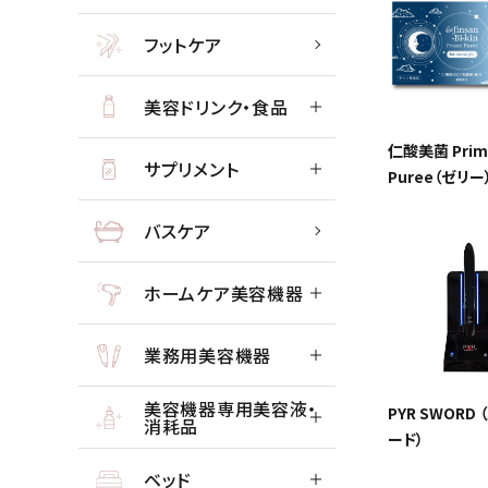
フットケア
close
美容ドリンク・食品
仁酸美菌 Prim
サプリメント
Puree（ゼリー
バスケア
ホームケア美容機器
業務用美容機器
美容機器専用美容液・
PYR SWORD
消耗品
ード）
ベッド