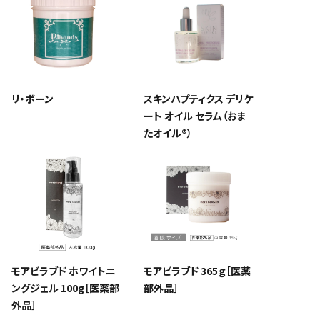
リ・ボーン
スキンハプティクス デリケ
ート オイル セラム（おま
たオイル®）
モアビラブド ホワイトニ
モアビラブド 365ｇ［医薬
ングジェル 100g［医薬部
部外品］
外品］