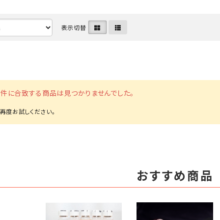
ケア
ヘアケア
表示切替
ベッド
エ
件に合致する商品は見つかりませんでした。
ア
バスケア
ペット用品
キャ
おすすめ商品