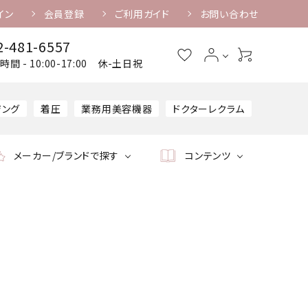
イン
会員登録
ご利用ガイド
お問い合わせ
2-481-6557
時間 - 10:00-17:00 休-土日祝
ジング
着圧
業務用美容機器
ドクターレクラム
メーカー/ブランドで探す
コンテンツ
ケア美容機器
業務用美容機器
美容機器専用美容液・
消耗品