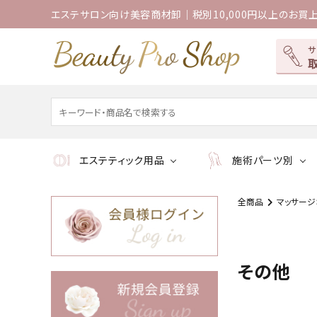
エステサロン向け美容商材卸｜税別10,000円以上のお買
エステティック用品
施術パーツ別
全商品
マッサージ
その他