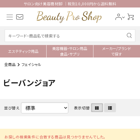
サロン向け美容商材卸 ｜税別10,000円から送料無料
美容機器・サロン用品
メーカー/ブランド
エステティック用品
食品・サプリ
で探す
全商品
フェイシャル
ビーバンジョア
並び替え
表示切替
お探しの検索条件に合致する商品は見つかりませんでした。