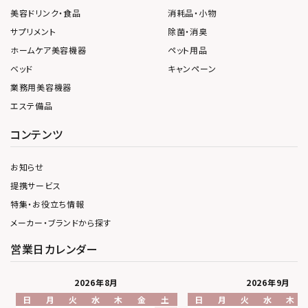
美容ドリンク・食品
消耗品・小物
サプリメント
除菌・消臭
ホームケア美容機器
ペット用品
ベッド
キャンペーン
業務用美容機器
エステ備品
コンテンツ
お知らせ
提携サービス
特集・お役立ち情報
メーカー・ブランドから探す
営業日カレンダー
2026年8月
2026年9月
日
月
火
水
木
金
土
日
月
火
水
木