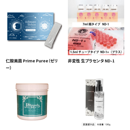
仁酸美菌 Prime Puree（ゼリ
非変性 生プラセンタ ND-1
ー）