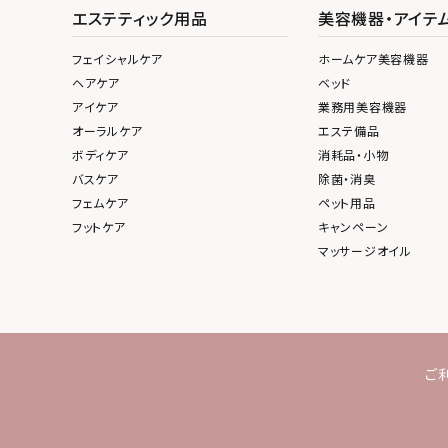
エステティック用品
美容機器・アイテ
フェイシャルケア
ホームケア美容機器
ヘアケア
ベッド
アイケア
業務用美容機器
オーラルケア
エステ備品
ボディケア
消耗品・小物
バスケア
除菌・消臭
フェムケア
ペット用品
フットケア
キャンペーン
マッサージオイル
ご