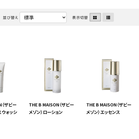
ケア
ヘアケア
並び替え
表示切替
ベッド
エ
ア
バスケア
ペット用品
キャ
ON（ザビー
THE B MAISON（ザビー
THE B MAISON（ザビー
スウォッシ
メゾン）ローション
メゾン）エッセンス