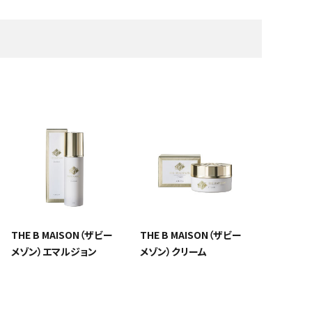
アイケア
オーラルケア
ステ備品
消耗品・小物
除菌・消臭
フェムケア
フットケア
ンペーン
THE B MAISON（ザビー
THE B MAISON（ザビー
メゾン）エマルジョン
メゾン）クリーム