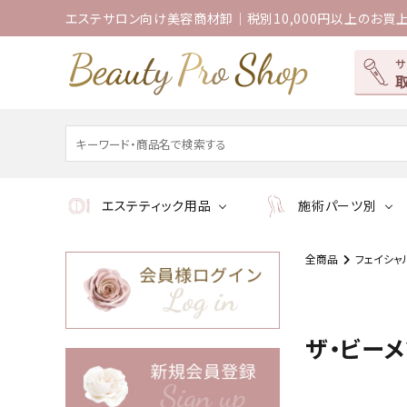
エステサロン向け美容商材卸｜税別10,000円以上のお買
エステティック用品
施術パーツ別
全商品
フェイシャ
ザ・ビー