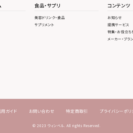
ム
食品・サプリ
コンテンツ
美容ドリンク・食品
お知らせ
サプリメント
提携サービス
特集・お役立ち
メーカー・ブラ
利用ガイド
お問い合わせ
特定商取引
プライバシーポリ
© 2023 ウィンベル. All rights Reserved.