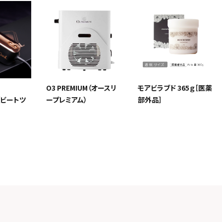
O3 PREMIUM（オースリ
モアビラブド 365ｇ［医薬
L（ビートツ
ープレミアム）
部外品］