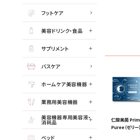
フットケア
close
美容ドリンク・食品
サプリメント
バスケア
ホームケア美容機器
業務用美容機器
美容機器専用美容液・
仁酸美菌 Prim
消耗品
Puree（ゼリー
ベッド