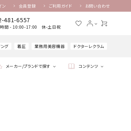
イン
会員登録
ご利用ガイド
お問い合わせ
2-481-6557
時間 - 10:00-17:00 休-土日祝
ジング
着圧
業務用美容機器
ドクターレクラム
メーカー/ブランドで探す
コンテンツ
ケア美容機器
業務用美容機器
美容機器専用美容液・
消耗品