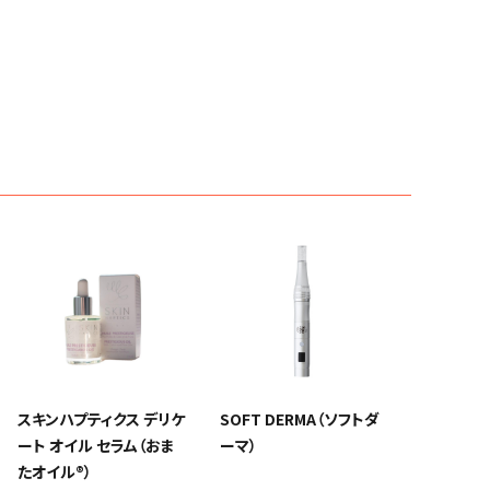
スキンハプティクス デリケ
SOFT DERMA（ソフトダ
ート オイル セラム（おま
ーマ）
たオイル®）