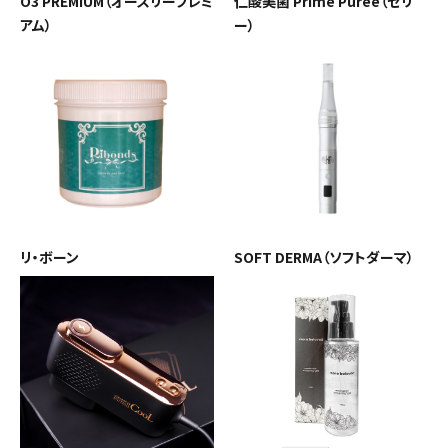
O3 PREMIUM（オースリープレミ
仁酸美菌 Prime Puree（ゼリ
アム）
ー）
リ・ボーン
SOFT DERMA（ソフトダーマ）