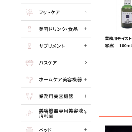
フットケア
close
美容ドリンク・食品
業務用モイスト
サプリメント
容液） 100ml
バスケア
ホームケア美容機器
業務用美容機器
美容機器専用美容液・
消耗品
ベッド