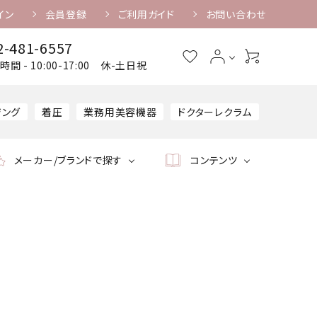
イン
会員登録
ご利用ガイド
お問い合わせ
2-481-6557
時間 - 10:00-17:00 休-土日祝
ジング
着圧
業務用美容機器
ドクターレクラム
メーカー/ブランドで探す
コンテンツ
ケア美容機器
業務用美容機器
美容機器専用美容液・
消耗品