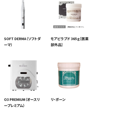
SOFT DERMA（ソフトダ
モアビラブド 365ｇ［医薬
ーマ）
部外品］
O3 PREMIUM（オースリ
リ・ボーン
ープレミアム）