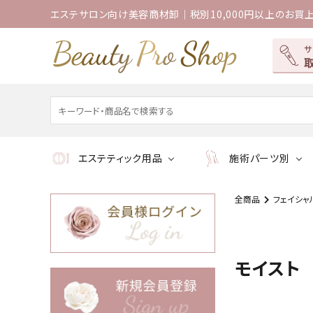
エステサロン向け美容商材卸｜税別10,000円以上のお買
エステティック用品
施術パーツ別
全商品
フェイシャ
モイスト