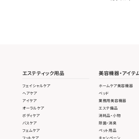
エステティック用品
美容機器・アイテ
フェイシャルケア
ホームケア美容機器
ヘアケア
ベッド
アイケア
業務用美容機器
オーラルケア
エステ備品
ボディケア
消耗品・小物
バスケア
除菌・消臭
フェムケア
ペット用品
フットケア
キャンペーン