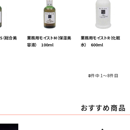
S（総合美
業務用モイストM（保湿美
業務用モイストR（化粧
容液） 100ml
水） 600ml
8
件中 1〜8件目
おすすめ商品